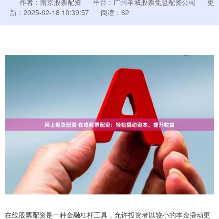
作者：南京股票配资
平台：广州羊城股票免息配资公司
更
新：2025-02-18 10:39:57
阅读：62
在线股票配资是一种金融杠杆工具，允许投资者以较小的本金撬动更