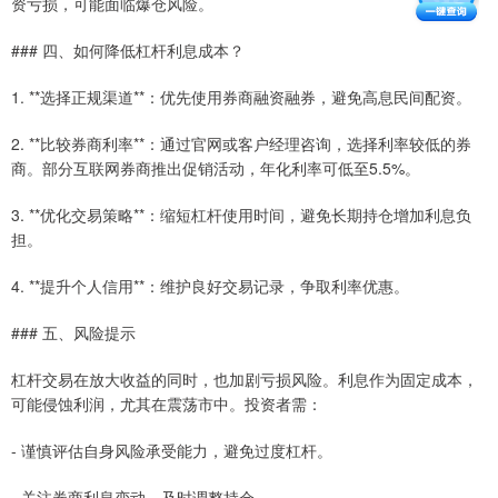
资亏损，可能面临爆仓风险。
### 四、如何降低杠杆利息成本？
1. **选择正规渠道**：优先使用券商融资融券，避免高息民间配资。
2. **比较券商利率**：通过官网或客户经理咨询，选择利率较低的券
商。部分互联网券商推出促销活动，年化利率可低至5.5%。
3. **优化交易策略**：缩短杠杆使用时间，避免长期持仓增加利息负
担。
4. **提升个人信用**：维护良好交易记录，争取利率优惠。
### 五、风险提示
杠杆交易在放大收益的同时，也加剧亏损风险。利息作为固定成本，
可能侵蚀利润，尤其在震荡市中。投资者需：
- 谨慎评估自身风险承受能力，避免过度杠杆。
- 关注券商利息变动，及时调整持仓。