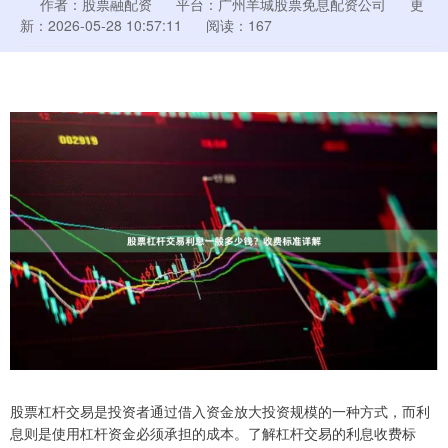
作者：股票融配资
平台：广州羊城股票免息配资公司
更
新：2026-05-28 10:57:11
阅读：167
股票杠杆交易是投资者通过借入资金放大投资规模的一种方式，而利
息则是使用杠杆资金必须承担的成本。了解杠杆交易的利息收费标