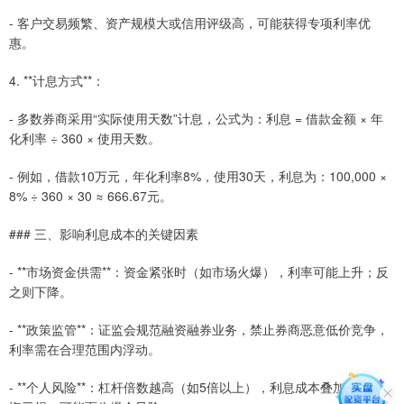
- 客户交易频繁、资产规模大或信用评级高，可能获得专项利率优
惠。
4. **计息方式**：
- 多数券商采用“实际使用天数”计息，公式为：利息 = 借款金额 × 年
化利率 ÷ 360 × 使用天数。
- 例如，借款10万元，年化利率8%，使用30天，利息为：100,000 ×
8% ÷ 360 × 30 ≈ 666.67元。
### 三、影响利息成本的关键因素
- **市场资金供需**：资金紧张时（如市场火爆），利率可能上升；反
之则下降。
- **政策监管**：证监会规范融资融券业务，禁止券商恶意低价竞争，
利率需在合理范围内浮动。
- **个人风险**：杠杆倍数越高（如5倍以上），利息成本叠加，若投