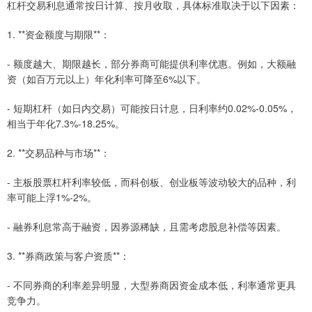
杠杆交易利息通常按日计算、按月收取，具体标准取决于以下因素：
1. **资金额度与期限**：
- 额度越大、期限越长，部分券商可能提供利率优惠。例如，大额融
资（如百万元以上）年化利率可降至6%以下。
- 短期杠杆（如日内交易）可能按日计息，日利率约0.02%-0.05%，
相当于年化7.3%-18.25%。
2. **交易品种与市场**：
- 主板股票杠杆利率较低，而科创板、创业板等波动较大的品种，利
率可能上浮1%-2%。
- 融券利息常高于融资，因券源稀缺，且需考虑股息补偿等因素。
3. **券商政策与客户资质**：
- 不同券商的利率差异明显，大型券商因资金成本低，利率通常更具
竞争力。