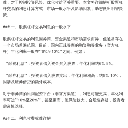
准，对于控制投资风险、优化收益至关重要。本文将详细解析股票杠
杆交易的利息计算方式、市场一般水平及影响因素，助您做出明智决
策。
### 一、股票杠杆交易利息的一般水平
股票杠杆交易的利息因券商、资金渠道和市场需求而异，但通常存在
一个市场普遍范围。目前，国内正规券商的融资融券业务（官方杠
杆）年化利率一般在**6%至10%**之间。例如：
- **融资利息**：投资者借入资金买入股票，年化利率约6%-8%。
- **融券利息**：投资者借入股票卖出，年化利率稍高，约8%-10%，
因涉及证券借贷的额外成本。
对于非券商的民间配资平台（非官方渠道），利息可能更高，年化利
率可达**10%至20%**，甚至更高，但风险较大，合规性存疑，投资者
需谨慎选择。
### 二、利息收费标准详解