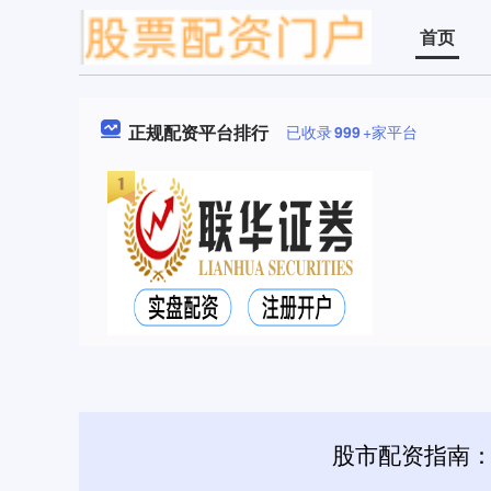
首页
正规配资平台排行
已收录
999
+家平台
股市配资指南