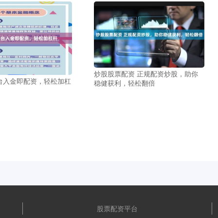
炒股股票配资 正规配资炒股，助你
台入金即配资，轻松加杠
稳健获利，轻松翻倍
股票配资平台