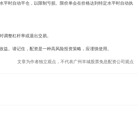
水平时自动平仓，以限制亏损。限价单会在价格达到特定水平时自动执
时调整杠杆率或退出交易。
收益。请记住，配资是一种高风险投资策略，应谨慎使用。
文章为作者独立观点，不代表广州羊城股票免息配资公司观点