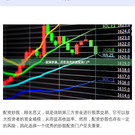
配资炒股，顾名思义，就是借助第三方资金进行股票交易。它可以放
大投资者的资金规模，从而提高收益率。然而，配资炒股也存在一定
的风险，因此选择一个优秀的炒股配资门户至关重要。