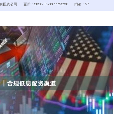
息配资公司
更新：2026-05-08 11:52:36
阅读：57