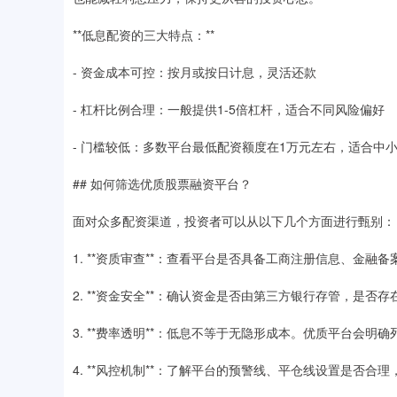
**低息配资的三大特点：**
- 资金成本可控：按月或按日计息，灵活还款
- 杠杆比例合理：一般提供1-5倍杠杆，适合不同风险偏好
- 门槛较低：多数平台最低配资额度在1万元左右，适合中
## 如何筛选优质股票融资平台？
面对众多配资渠道，投资者可以从以下几个方面进行甄别：
1. **资质审查**：查看平台是否具备工商注册信息、金
2. **资金安全**：确认资金是否由第三方银行存管，是
3. **费率透明**：低息不等于无隐形成本。优质平台会
4. **风控机制**：了解平台的预警线、平仓线设置是否