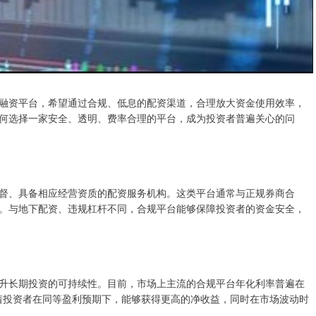
融资平台，希望通过合规、低息的配资渠道，合理放大资金使用效率，
何选择一家安全、透明、费率合理的平台，成为投资者普遍关心的问
督、具备相应经营资质的配资服务机构。这类平台通常与正规券商合
。与地下配资、违规杠杆不同，合规平台能够保障投资者的资金安全，
升长期投资的可持续性。目前，市场上主流的合规平台年化利率普遍在
味着投资者在同等盈利预期下，能够获得更高的净收益，同时在市场波动时