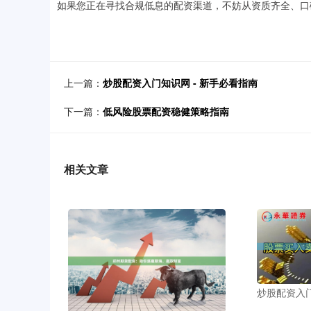
如果您正在寻找合规低息的配资渠道，不妨从资质齐全、口
上一篇：
炒股配资入门知识网 - 新手必看指南
下一篇：
低风险股票配资稳健策略指南
相关文章
炒股配资入门