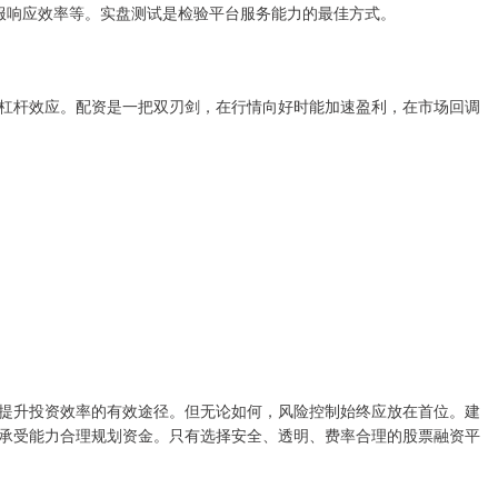
、客服响应效率等。实盘测试是检验平台服务能力的最佳方式。
杠杆效应。配资是一把双刃剑，在行情向好时能加速盈利，在市场回调
提升投资效率的有效途径。但无论如何，风险控制始终应放在首位。建
承受能力合理规划资金。只有选择安全、透明、费率合理的股票融资平